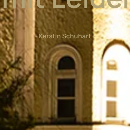
- Kerstin Schuhart -