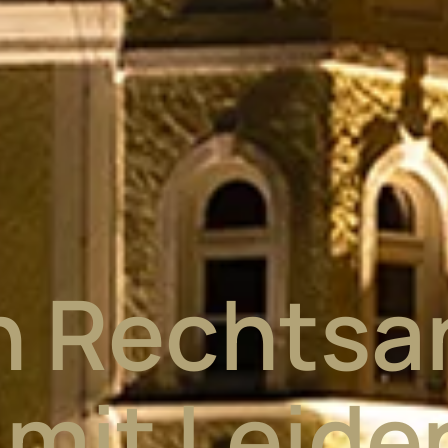
in Rechtsa
 mit Leide