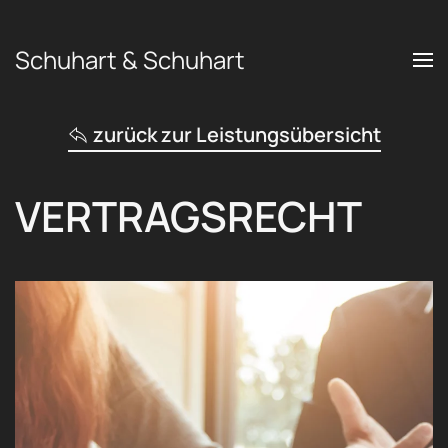
Schuhart & Schuhart
Zum Hauptinhalt springen
zurück zur Leistungsübersicht
VERTRAGSRECHT